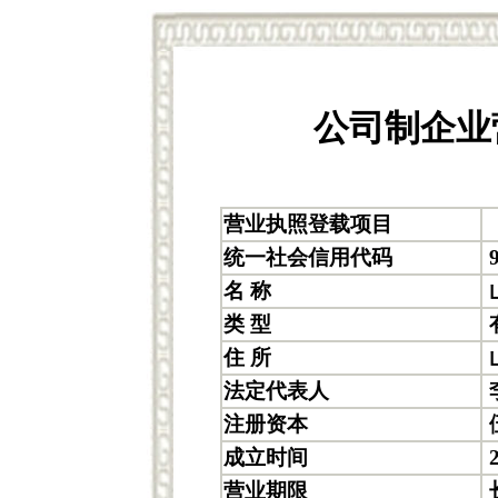
公司制企业
营业执照登载项目
统一社会信用代码
9
名 称
类 型
住 所
法定代表人
注册资本
成立时间
2
营业期限