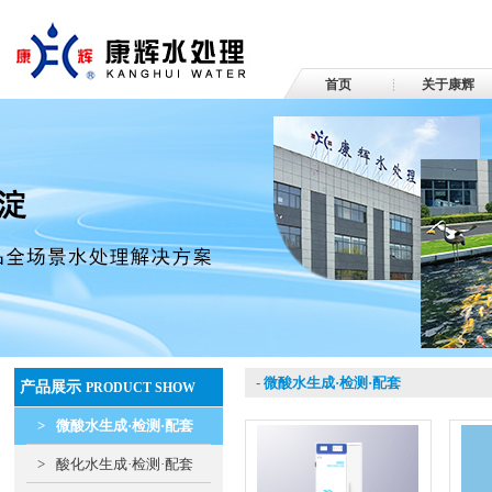
首页
关于康辉
- 微酸水生成·检测·配套
产品展示
PRODUCT SHOW
>
微酸水生成·检测·配套
>
酸化水生成·检测·配套