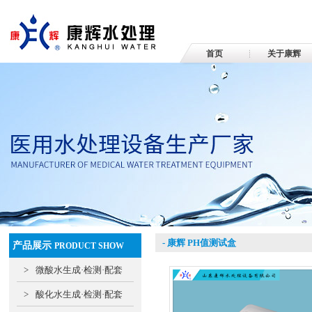
首页
关于康辉
- 康辉 PH值测试盒
产品展示
PRODUCT SHOW
>
微酸水生成·检测·配套
>
酸化水生成·检测·配套