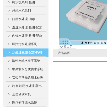
>
纯水机系列·检测
>
超纯水机系列
>
口腔水处理·消毒
>
血透水处理·检测·配套
>
内镜水处理·检测·配套
>
医疗污水处理系统
>
水处理检测·配套·耗材
产品说明
>
酸性电解水楼宇系统
>
中央制水分质供水系统
>
实验与动物饮用水处理
>
制剂.制药水处理.蒸汽
>
全自动软水机
>
医疗专项纯水系统