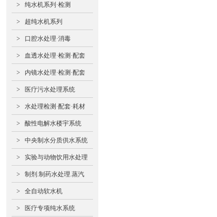
>
纯水机系列·检测
>
超纯水机系列
>
口腔水处理·消毒
>
血透水处理·检测·配套
>
内镜水处理·检测·配套
>
医疗污水处理系统
>
水处理检测·配套·耗材
>
酸性电解水楼宇系统
>
中央制水分质供水系统
>
实验与动物饮用水处理
>
制剂.制药水处理.蒸汽
>
全自动软水机
>
医疗专项纯水系统