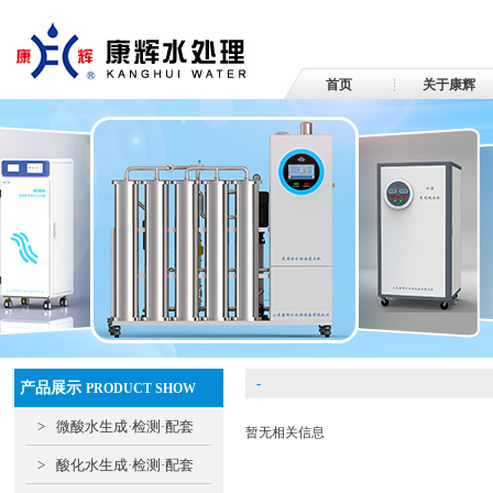
首页
关于康辉
-
产品展示
PRODUCT SHOW
>
微酸水生成·检测·配套
暂无相关信息
>
酸化水生成·检测·配套